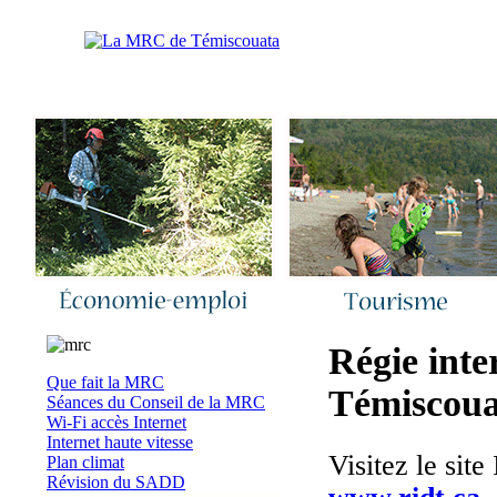
Accueil
|
Nous joindre
|
Quoi de neuf 
Régie inte
Que fait la MRC
Témiscoua
Séances du Conseil de la MRC
Wi-Fi accès Internet
Internet haute vitesse
Visitez le site
Plan climat
Révision du SADD