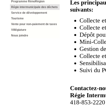
Les principau
Programme RénoRégion
Régie intermunicipale des déchets
suivants:
Service de développement
Tourisme
Collecte e
Vente pour non-paiement de taxes
Collecte et
Villégiature
Dépôt pour
Nous joindre
Mini-Colle
Gestion de
Collecte e
Sensibilis
Suivi du P
Contactez-no
Régie Interm
418-853-2220