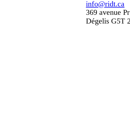
info@ridt.ca
369 avenue Pr
Dégelis G5T 