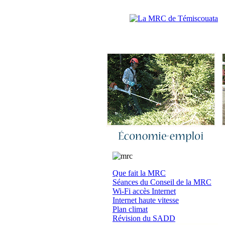
Accueil
|
N
Que fait la MRC
Séances du Conseil de la MRC
Wi-Fi accès Internet
Internet haute vitesse
Plan climat
Révision du SADD