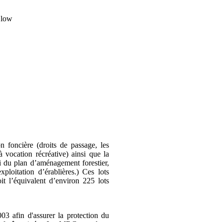
n foncière (
droits de passage, les
à vocation récréative)
ainsi que la
i du plan d’aménagement forestier,
xploitation d’érablières.)
Ces lots
it l’équivalent d’environ 225 lots
03 afin d'assurer la protection du