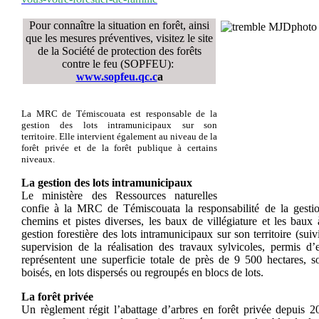
Pour connaître la situation en forêt, ainsi
que les mesures préventives, visitez le site
de la Société de protection des forêts
contre le feu (SOPFEU):
www.sopfeu.qc.c
a
La MRC de Témiscouata est responsable de la
gestion des lots intramunicipaux sur son
territoire. Elle intervient également au niveau de la
forêt privée et de la forêt publique à certains
niveaux.
La gestion des lots intramunicipaux
Le ministère des Ressources naturelles
confie à la MRC de Témiscouata la responsabilité de la gestio
chemins et pistes diverses, les baux de villégiature et les baux 
gestion forestière des lots intramunicipaux sur son territoire (
suiv
supervision de la réalisation des travaux sylvicoles, permis d’e
représentent une superficie totale de près de 9 500 hectares, so
boisés, en lots dispersés ou regroupés en blocs de lots.
La forêt privée
Un règlement régit l’abattage d’arbres en forêt privée depuis 20