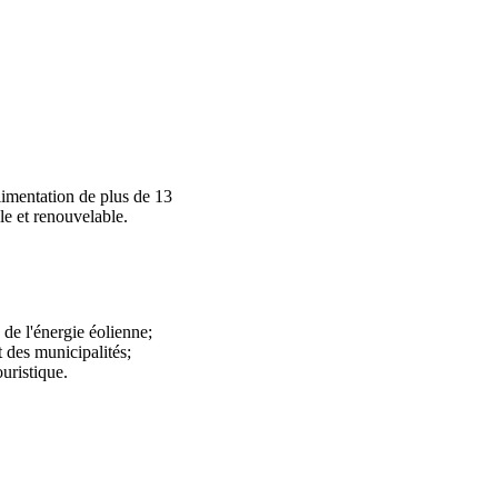
alimentation de plus de 13
ble et renouvelable.
de l'énergie éolienne;
 des municipalités;
uristique.