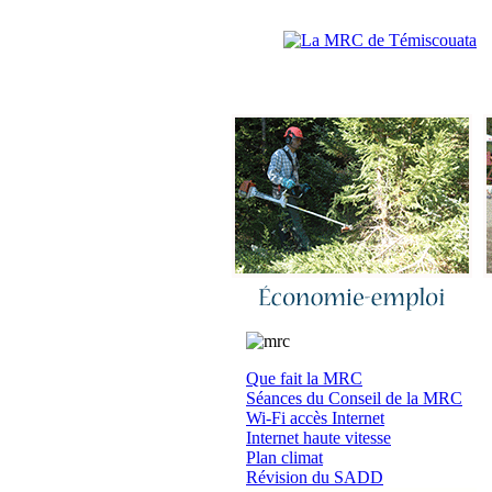
Accueil
|
N
Que fait la MRC
Séances du Conseil de la MRC
Wi-Fi accès Internet
Internet haute vitesse
Plan climat
Révision du SADD