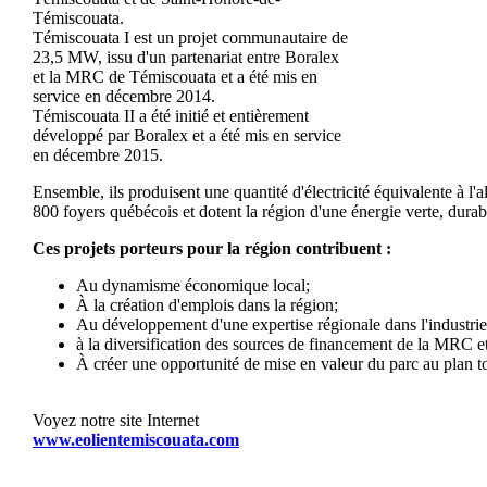
Témiscouata.
Témiscouata I est un projet communautaire de
23,5 MW, issu d'un partenariat entre Boralex
et la MRC de Témiscouata et a été mis en
service en décembre 2014.
Témiscouata II a été initié et entièrement
développé par Boralex et a été mis en service
en décembre 2015.
Ensemble, ils produisent une quantité d'électricité équivalente à l'
800 foyers québécois et dotent la région d'une énergie verte, dura
Ces projets porteurs pour la région contribuent :
Au dynamisme économique local;
À la création d'emplois dans la région;
Au développement d'une expertise régionale dans l'industrie 
à la diversification des sources de financement de la MRC et
À créer une opportunité de mise en valeur du parc au plan to
Voyez notre site Internet
www.eolientemiscouata.com