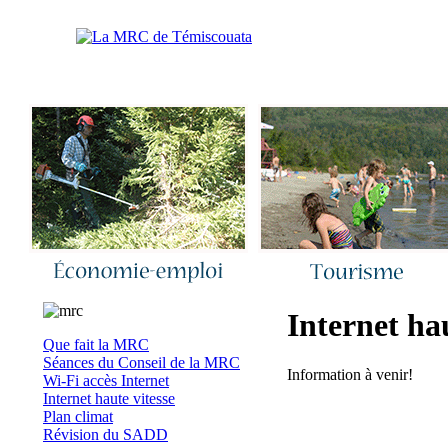
Accueil
|
Nous joindre
|
Quoi de neuf 
Internet hau
Que fait la MRC
Séances du Conseil de la MRC
Information à venir!
Wi-Fi accès Internet
Internet haute vitesse
Plan climat
Révision du SADD