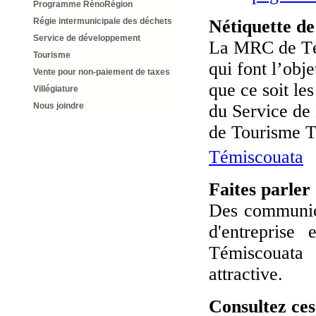
Programme RénoRégion
Régie intermunicipale des déchets
Nétiquette d
Service de développement
La MRC de Tém
Tourisme
qui font l’obj
Vente pour non-paiement de taxes
que ce soit le
Villégiature
Nous joindre
du Service de
de Tourisme 
Témiscouata
Faites parler
Des communica
d'entreprise
Témiscouata
attractive.
Consultez ces