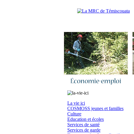
Accueil
|
N
La vie ici
COSMOSS jeunes et familles
Culture
Education et écoles
Services de santé
Services de garde