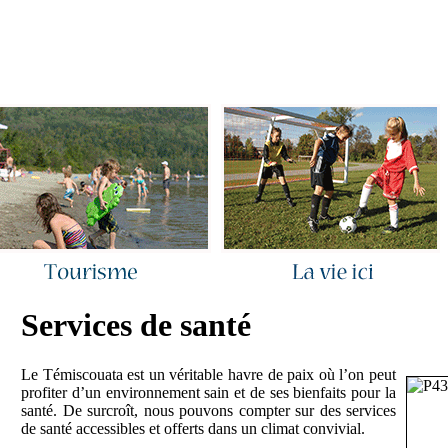
ous joindre
|
Quoi de neuf ?
|
Rechercher
|
Plan du site
Services de santé
Le Témiscouata est un véritable havre de paix où l’on peut
profiter d’un environnement sain et de ses bienfaits pour la
santé. De surcroît, nous pouvons compter sur des services
de santé accessibles et offerts dans un climat convivial.