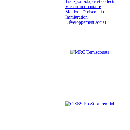
Transport adapté et collectif
Vie communautaire
Maillon Témiscouata
Immigration
Développement social