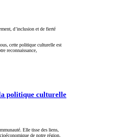
ent, d’inclusion et de fierté
s, cette politique culturelle est
otre reconnaissance,
la politique culturelle
mmunauté. Elle tisse des liens,
socioéconomique de notre région.