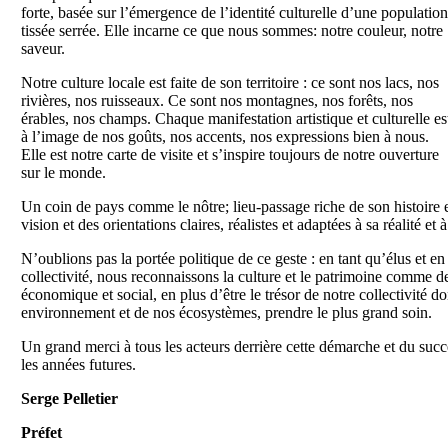
forte, basée sur l’émergence de l’identité culturelle d’une population
tissée serrée. Elle incarne ce que nous sommes: notre couleur, notre
saveur.
Notre culture locale est faite de son territoire : ce sont nos lacs, nos
rivières, nos ruisseaux. Ce sont nos montagnes, nos forêts, nos
érables, nos champs. Chaque manifestation artistique et culturelle es
à l’image de nos goûts, nos accents, nos expressions bien à nous.
Elle est notre carte de visite et s’inspire toujours de notre ouverture
sur le monde.
Un coin de pays comme le nôtre; lieu-passage riche de son histoire e
vision et des orientations claires, réalistes et adaptées à sa réalité et à
N’oublions pas la portée politique de ce geste : en tant qu’élus et 
collectivité, nous reconnaissons la culture et le patrimoine comme
économique et social, en plus d’être le trésor de notre collectivité dont
environnement et de nos écosystèmes, prendre le plus grand soin.
Un grand merci à tous les acteurs derrière cette démarche et du succè
les années futures.
Serge Pelletier
Préfet