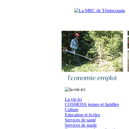
Accueil
|
N
La vie ici
COSMOSS jeunes et familles
Culture
Education et écoles
Services de santé
Services de garde