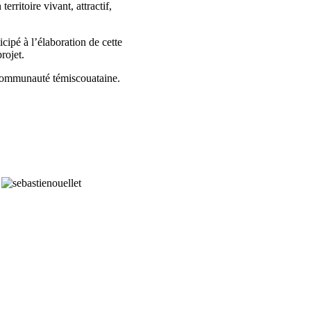
rritoire vivant, attractif,
icipé à l’élaboration de cette
rojet.
 communauté témiscouataine.