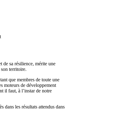
t
t de sa résilience, mérite une
 son territoire.
en tant que membres de toute une
 des moteurs de développement
 il faut, à l’instar de notre
s dans les résultats attendus dans