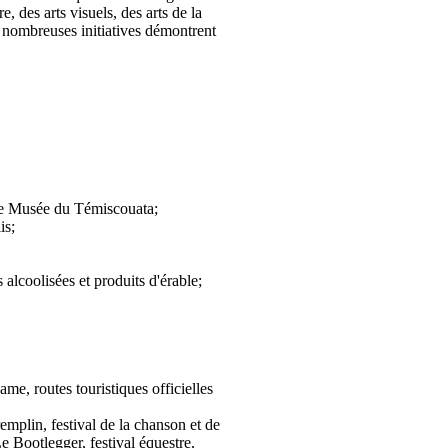
e, des arts visuels, des arts de la
de nombreuses initiatives démontrent
 le Musée du Témiscouata;
is;
alcoolisées et produits d'érable;
e, routes touristiques officielles
emplin, festival de la chanson et de
Bootlegger, festival équestre,