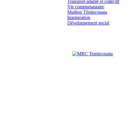
Transport adapté et collectif
Vie communautaire
Maillon Témiscouata
Immigration
Développement social