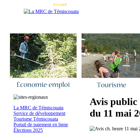
Accueil
|
Nous joindre
|
Quoi de neuf 
Avis public
La MRC de Témiscouata
du 11 mai 
Service de développement
Tourisme Témiscouata
Portail de paiement en ligne
Élections 2025