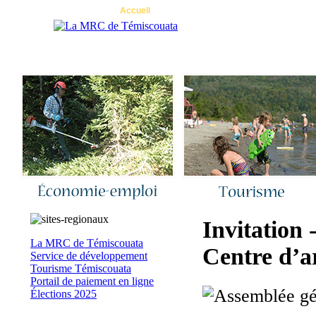
Accueil
|
Nous joindre
|
Quoi de neuf 
Invitation 
La MRC de Témiscouata
Centre d’a
Service de développement
Tourisme Témiscouata
Portail de paiement en ligne
Élections 2025