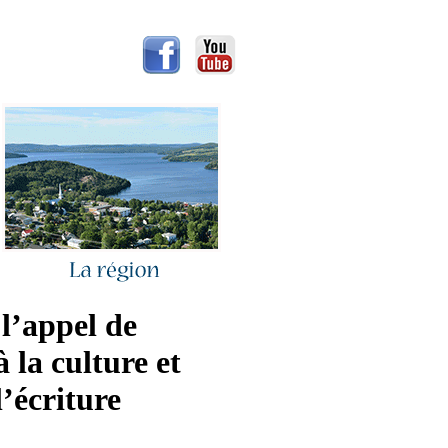
l’appel de
 la culture et
l’écriture