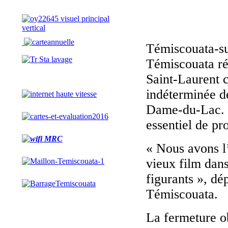
Témiscouata-su
Témiscouata ré
Saint-Laurent 
indéterminée de
Dame-du-Lac. C
essentiel de pro
« Nous avons l
vieux film dan
figurants », dé
Témiscouata.
La fermeture ob