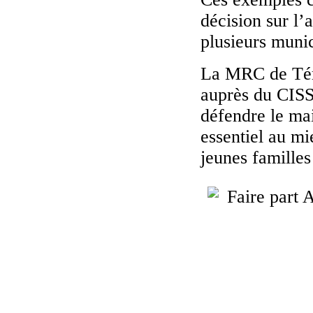
décision sur l’
plusieurs munici
La MRC de Témi
auprès du CISS
défendre le mai
essentiel au mie
jeunes famille